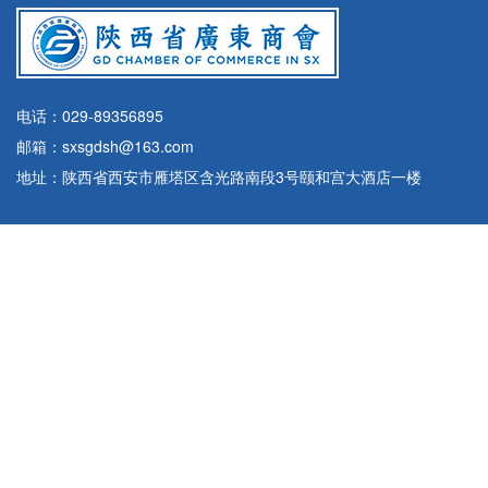
电话：029-89356895
邮箱：sxsgdsh@163.com
地址：陕西省西安市雁塔区含光路南段3号颐和宫大酒店一楼