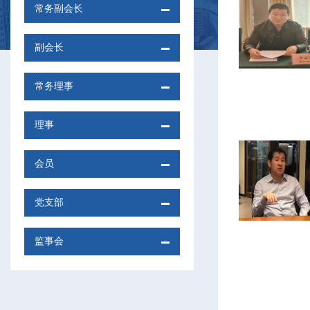
常务副会长
副会长
常务理事
理事
会员
党支部
监事会