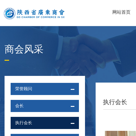
网站首页
商会风采
荣誉顾问
执行会长
会长
执行会长